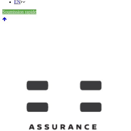
EN
Soumission rapide