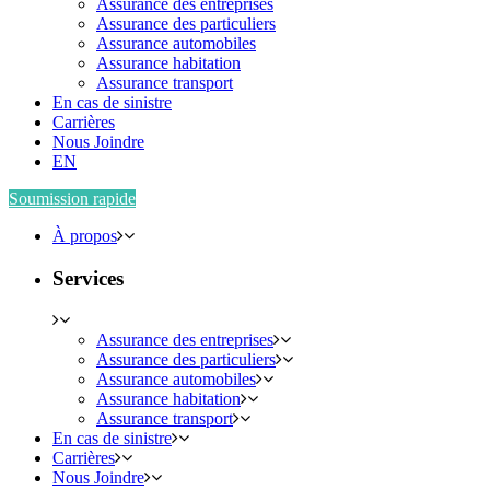
Assurance des entreprises
Assurance des particuliers
Assurance automobiles
Assurance habitation
Assurance transport
En cas de sinistre
Carrières
Nous Joindre
EN
Soumission rapide
À propos
Services
Assurance des entreprises
Assurance des particuliers
Assurance automobiles
Assurance habitation
Assurance transport
En cas de sinistre
Carrières
Nous Joindre