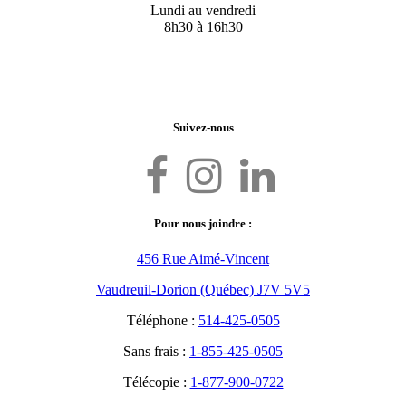
Lundi au vendredi
8h30 à 16h30
Suivez-nous
Pour nous joindre :
456 Rue Aimé-Vincent
Vaudreuil-Dorion (Québec) J7V 5V5
Téléphone :
514-425-0505
Sans frais :
1-855-425-0505
Télécopie :
1-877-900-0722