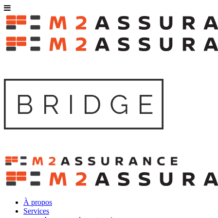
À propos
Services