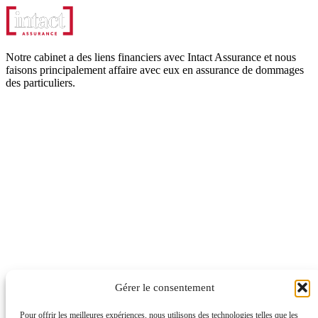
Notre cabinet a des liens financiers avec Intact Assurance et nous
faisons principalement affaire avec eux en assurance de dommages
des particuliers.
Close
this
module
The following options redirect
to the Intact Website
Gérer le consentement
Pour offrir les meilleures expériences, nous utilisons des technologies telles que les